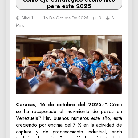
para este 2025
Sibci 1
16 De Octubre De 2025
0
3
Mins
Caracas, 16 de octubre del 2025.-“
¿Cómo
se ha recuperado el movimiento de pesca en
Venezuela? Hay buenos números este año, está
creciendo por encima del 7 % en la actividad de
captura y de procesamiento industrial, anda