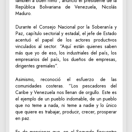
también a buen ritmo”, anunció el presidente de la
República Bolivariana de Venezuela, Nicolás
Maduro.
Durante el Consejo Nacional por la Soberanía y
Paz, capítulo sectorial y estadal, el jefe de Estado
acentuó el papel de los actores productivos
vinculados al sector. “Aquí están quienes saben
más que yo de eso, los industriales del país, los
empresarios del país, los dueños de empresas,
dirigentes gremiales”.
Asimismo, reconoció el esfuerzo de las
comunidades costeras. “Los pescadores del
Caribe y Venezuela nos llenan de orgullo. Este es
el ejemplo de un pueblo indomable, de un pueblo
que no teme a nada, ni teme a nadie y lo único
que quiere es trabajar, producir, crecer, prosperar
en paz.
Es de mencionar que, en el Segundo Encuentro