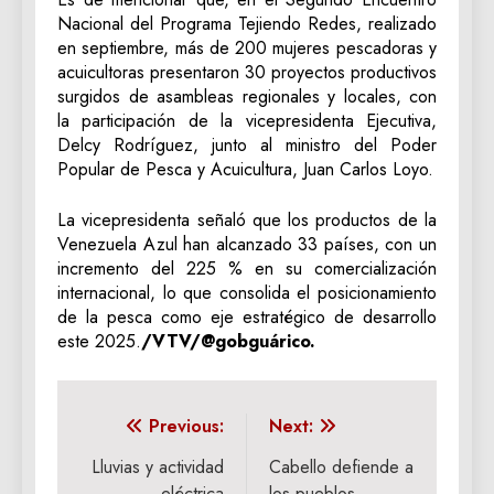
Nacional del Programa Tejiendo Redes, realizado
en septiembre, más de 200 mujeres pescadoras y
acuicultoras presentaron 30 proyectos productivos
surgidos de asambleas regionales y locales, con
la participación de la vicepresidenta Ejecutiva,
Delcy Rodríguez, junto al ministro del Poder
Popular de Pesca y Acuicultura, Juan Carlos Loyo.
La vicepresidenta señaló que los productos de la
Venezuela Azul han alcanzado 33 países, con un
incremento del 225 % en su comercialización
internacional, lo que consolida el posicionamiento
de la pesca como eje estratégico de desarrollo
este 2025.
/VTV/@gobguárico.
Navegación
Previous:
Next:
de
Lluvias y actividad
Cabello defiende a
eléctrica
los pueblos