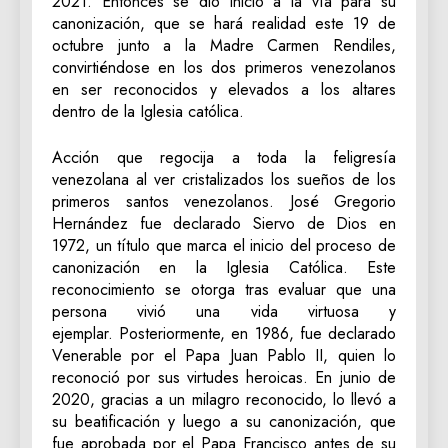
2021. Entonces se dio inicio a la vía para su
canonización, que se hará realidad este 19 de
octubre junto a la Madre Carmen Rendiles,
convirtiéndose en los dos primeros venezolanos
en ser reconocidos y elevados a los altares
dentro de la Iglesia católica.
Acción que regocija a toda la feligresía
venezolana al ver cristalizados los sueños de los
primeros santos venezolanos. José Gregorio
Hernández fue declarado Siervo de Dios en
1972, un título que marca el inicio del proceso de
canonización en la Iglesia Católica. Este
reconocimiento se otorga tras evaluar que una
persona vivió una vida virtuosa y
ejemplar. Posteriormente, en 1986, fue declarado
Venerable por el Papa Juan Pablo II, quien lo
reconoció por sus virtudes heroicas. En junio de
2020, gracias a un milagro reconocido, lo llevó a
su beatificación y luego a su canonización, que
fue aprobada por el Papa Francisco antes de su