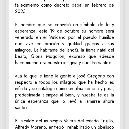
fallecimiento como decreto papal en febrero de
2025.
El hombre que se convirtió en símbolo de fe y
esperanza, este 19 de octubre su nombre será
venerado en el Vaticano por el pueblo humilde
que vive en oración y gratitud gracias a sus
milagros. La habitante de Isnotú, la tierra natal del
beato, Gloria Mogollón, expresó que «desde
hace mucho era nuestra insignia y nuestro santo».
«La fe que le tiene la gente a José Gregorio con
respecto a todos los milagros que ha hecho es
infinita y se cataloga como un alma sencilla y pura,
predestinada siempre al bien, y nuestra fe es la
única esperanza que lo llevó a llamarse ahora
santo».
El alcalde del municipio Valera del estado Trujillo,
Alfredy Moreno, entregó rehabilitado un obelisco