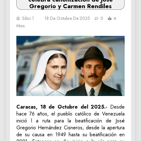
Gregorio y Carmen Rendiles
Sibci 1
18 De Octubre De 2025
0
4
Mins
Caracas, 18 de Octubre del 2025.-
Desde
hace 76 años, el pueblo católico de Venezuela
inició l a ruta para la beatificación de José
Gregorio Hernández Cisneros, desde la apertura
de su causa en 1949 hasta su beatificación en