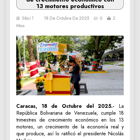
13 motores productivos
Sibci 1
18 De Octubre De 2025
0
2
Mins
Caracas, 18 de Octubre del 2025.-
La
República Bolivariana de Venezuela, cumple 18
trimestres de crecimiento económico en los 13
motores, un crecimiento de la economía real y
que produce, así lo ratificó el presidente Nicolás