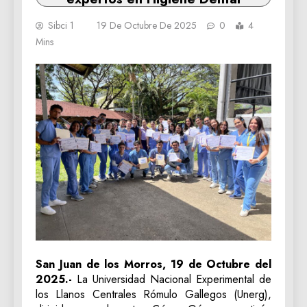
Sibci 1
19 De Octubre De 2025
0
4
Mins
San Juan de los Morros, 19 de Octubre del
2025.-
La Universidad Nacional Experimental de
los Llanos Centrales Rómulo Gallegos (Unerg),