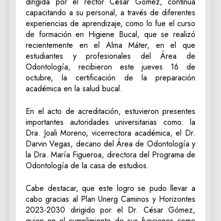
dirigida por el rector César Gómez, continúa
capacitando a su personal, a través de diferentes
experiencias de aprendizaje, como lo fue el curso
de formación en Higiene Bucal, que se realizó
recientemente en el Alma Máter, en el que
estudiantes y profesionales del Área de
Odontología, recibieron este jueves 16 de
octubre, la certificación de la preparación
académica en la salud bucal.
En el acto de acreditación, estuvieron presentes
importantes autoridades universitarias como: la
Dra. Joali Moreno, vicerrectora académica, el Dr.
Darvin Vegas, decano del Área de Odontología y
la Dra. María Figueroa, directora del Programa de
Odontología de la casa de estudios.
Cabe destacar, que este logro se pudo llevar a
cabo gracias al Plan Unerg Caminos y Horizontes
2023-2030 dirigido por el Dr. César Gómez,
quien en el cumplimiento de sus funciones como