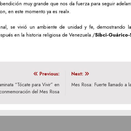
 bendición muy grande que nos da fuerza para seguir adelante
on, en este momento ya es real».
ional, se vivió un ambiente de unidad y fe, demostrando 
pués en la historia religiosa de Venezuela./
Sibci-Guárico
Previous:
Next:
aminata “Tócate para Vivir” en
Mes Rosa: Fuerte llamado a la
conmemoración del Mes Rosa