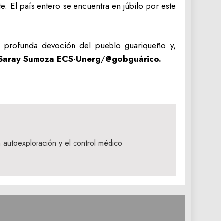
. El país entero se encuentra en júbilo por este
la profunda devoción del pueblo guariqueño y,
-‎Saray Sumoza ECS-Unerg
/
@gobguárico.
 autoexploración y el control médico