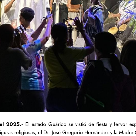
el 2025.-
El estado Guárico se vistió de fiesta y fervor esp
iguras religiosas, el Dr. José Gregorio Hernández y la Madre