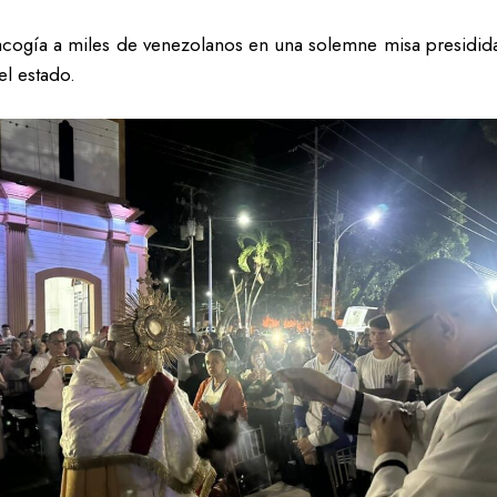
, acogía a miles de venezolanos en una solemne misa presidid
l estado.