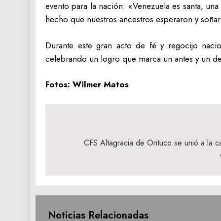
evento para la nación: «Venezuela es santa, una
hecho que nuestros ancestros esperaron y soñar
‎Durante este gran acto de fé y regocijo nac
celebrando un logro que marca un antes y un des
‎Fotos: Wilmer Matos
Navegación
de
CFS Altagracia de Orituco se unió a la c
entradas
Noticias Relacionadas