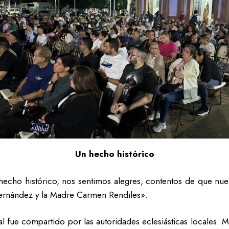
Un hecho histórico
cho histórico, nos sentimos alegres, contentos de que nuestro
Hernández y la Madre Carmen Rendiles».
tual fue compartido por las autoridades eclesiásticas locales.