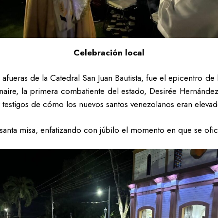
Celebración local
as afueras de la Catedral San Juan Bautista, fue el epicentro d
aire, la primera combatiente del estado, Desirée Hernández,
 testigos de cómo los nuevos santos venezolanos eran elevados
la santa misa, enfatizando con júbilo el momento en que se ofic