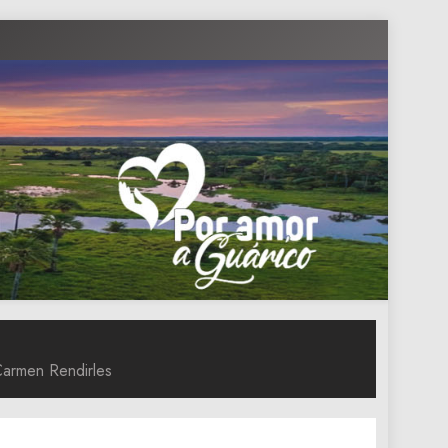
Carmen Rendirles