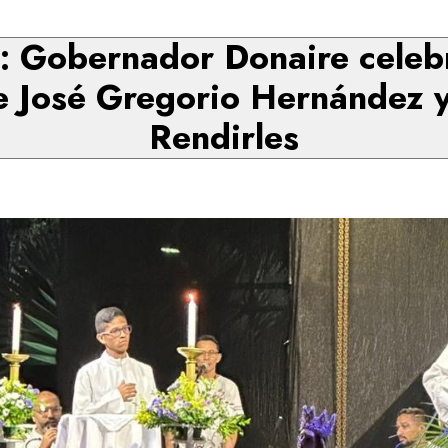
o: Gobernador Donaire celebr
e José Gregorio Hernández
Rendirles