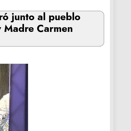
ó junto al pueblo
 y Madre Carmen