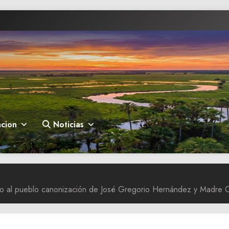
cion
Noticias
nto al pueblo canonización de José Gregorio Hernández y Madre 