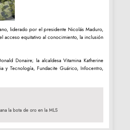
iano, liderado por el presidente Nicolás Maduro,
el acceso equitativo al conocimiento, la inclusión
Donald Donaire; la alcaldesa Vitamina Katherine
 y Tecnología, Fundacite Guárico, Infocentro,
 gana la bota de oro en la MLS