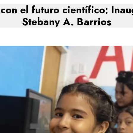
on el futuro científico: Ina
Stebany A. Barrios