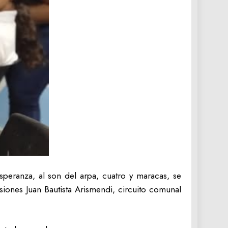
peranza, al son del arpa, cuatro y maracas, se
siones Juan Bautista Arismendi, circuito comunal