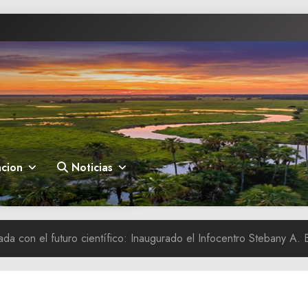
cion
Noticias
da con el futuro científico: Inaugurado el Infocentro Stebany A. 