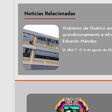
Noticias Relacionadas
Gobierno de Guárico anu
acondicionamiento e infra
Eduardo Méndez
sibci 1
8 de agosto de 2