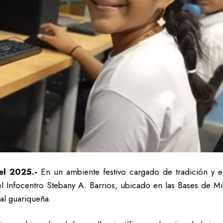
el 2025.-
En un ambiente festivo cargado de tradición y es
l Infocentro Stebany A. Barrios, ubicado en las Bases de Mi
tal guariqueña.