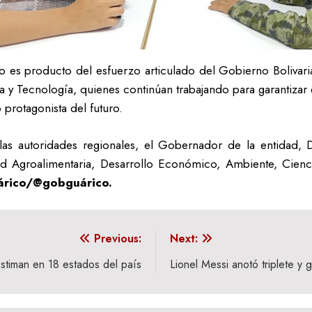
gro es producto del esfuerzo articulado del Gobierno Bolivar
a y Tecnología, quienes continúan trabajando para garantizar 
protagonista del futuro.
las autoridades regionales, el Gobernador de la entidad, 
 Agroalimentaria, Desarrollo Económico, Ambiente, Ciencia
árico/@gobguárico.
Previous:
Next:
estiman en 18 estados del país
Lionel Messi anotó triplete y