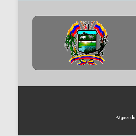
Página de