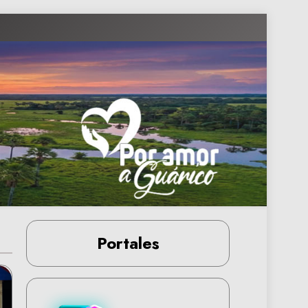
Portales