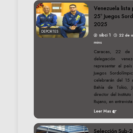
Venezuela lista 
25° Juegos Sord
2025
DEPORTES
sibci 1
22 de 
mins
Caracas, 22 de 
delegación vene
representar al paí
Juegos Sordolímp
celebrarán del 15 
Bahía de Tokio, J
director del Institut
Rujano, en entrevis
Leer Mas
Selección Sub-2