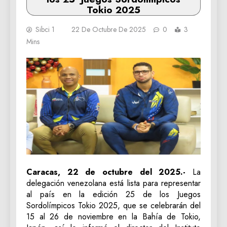
Tokio 2025
Sibci 1
22 De Octubre De 2025
0
3
Mins
Caracas, 22 de octubre del 2025.-
La
delegación venezolana está lista para representar
al país en la edición 25 de los Juegos
Sordolímpicos Tokio 2025, que se celebrarán del
15 al 26 de noviembre en la Bahía de Tokio,