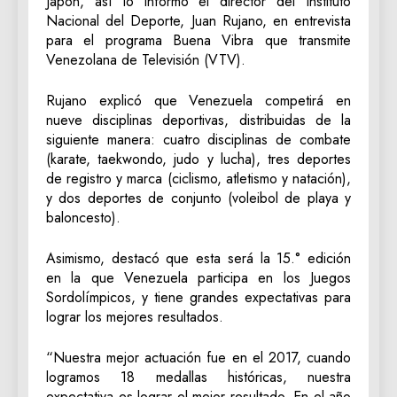
Japón, así lo informó el director del Instituto
Nacional del Deporte, Juan Rujano, en entrevista
para el programa Buena Vibra que transmite
Venezolana de Televisión (VTV).
Rujano explicó que Venezuela competirá en
nueve disciplinas deportivas, distribuidas de la
siguiente manera: cuatro disciplinas de combate
(karate, taekwondo, judo y lucha), tres deportes
de registro y marca (ciclismo, atletismo y natación),
y dos deportes de conjunto (voleibol de playa y
baloncesto).
Asimismo, destacó que esta será la 15.° edición
en la que Venezuela participa en los Juegos
Sordolímpicos, y tiene grandes expectativas para
lograr los mejores resultados.
“Nuestra mejor actuación fue en el 2017, cuando
logramos 18 medallas históricas, nuestra
expectativa es lograr el mejor resultado. En el año