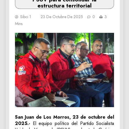
estructura territorial
Sibci 1
23 De Octubre De 2025
0
3
Mins
San Juan de Los Morros, 23 de octubre del
2025.-
El equipo político del Partido Socialista