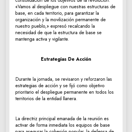
consolidación de los objetivos de la revolución.
«Vamos al despliegue con nuestras estructuras de
base, en cada territorio, para garantizar la
organización y la movilización permanente de
nuestro pueblo,» expresó recalcando la
necesidad de que la estructura de base se
mantenga activa y vigilante.
Estrategias De Acción
Durante la jornada, se revisaron y reforzaron las
estrategias de acción y se fijó como objetivo
prioritario el despliegue permanente en todos los
territorios de la entidad llanera.
La directriz principal emanada de la reunión es
activar de forma inmediata los equipos de base
para asegurar la cohesión popular, la defensa de