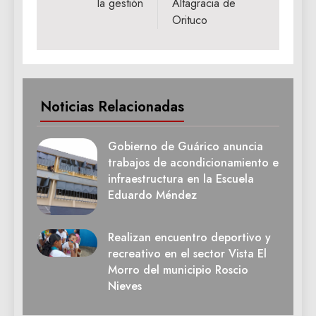
la gestión
Altagracia de
Orituco
Noticias Relacionadas
Gobierno de Guárico anuncia
trabajos de acondicionamiento e
infraestructura en la Escuela
Eduardo Méndez
Realizan encuentro deportivo y
recreativo en el sector Vista El
Morro del municipio Roscio
Nieves