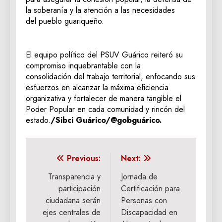
la soberanía y la atención a las necesidades
del pueblo guariqueño.
El equipo político del PSUV Guárico reiteró su
compromiso inquebrantable con la
consolidación del trabajo territorial, enfocando sus
esfuerzos en alcanzar la máxima eficiencia
organizativa y fortalecer de manera tangible el
Poder Popular en cada comunidad y rincón del
estado.
/Sibci Guárico/@gobguárico.
Navegación
Previous:
Next:
de
Transparencia y
Jornada de
participación
Certificación para
entradas
ciudadana serán
Personas con
ejes centrales de
Discapacidad en