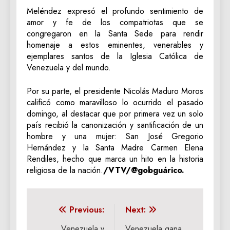
Meléndez expresó el profundo sentimiento de
amor y fe de los compatriotas que se
congregaron en la Santa Sede para rendir
homenaje a estos eminentes, venerables y
ejemplares santos de la Iglesia Católica de
Venezuela y del mundo.
Por su parte, el presidente Nicolás Maduro Moros
calificó como maravilloso lo ocurrido el pasado
domingo, al destacar que por primera vez un solo
país recibió la canonización y santificación de un
hombre y una mujer: San José Gregorio
Hernández y la Santa Madre Carmen Elena
Rendiles, hecho que marca un hito en la historia
religiosa de la nación.
/VTV/@gobguárico.
Navegación
Previous:
Next:
Venezuela y
Venezuela gana