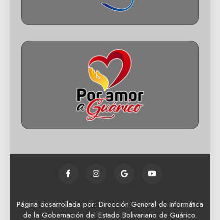
Página desarrollada por: Dirección General de Informática
de la Gobernación del Estado Bolivariano de Guárico.