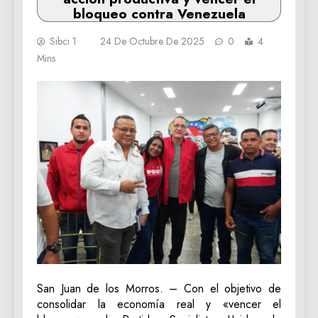
bloqueo contra Venezuela
Sibci 1
24 De Octubre De 2025
0
4
Mins
San Juan de los Morros. – Con el objetivo de
consolidar la economía real y «vencer el