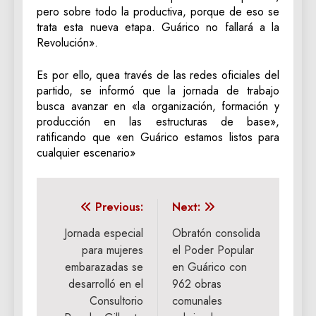
pero sobre todo la productiva, porque de eso se
trata esta nueva etapa. Guárico no fallará a la
Revolución».
Es por ello, quea través de las redes oficiales del
partido, se informó que la jornada de trabajo
busca avanzar en «la organización, formación y
producción en las estructuras de base»,
ratificando que «en Guárico estamos listos para
cualquier escenario»
Navegación
Previous:
Next:
de
Jornada especial
Obratón consolida
para mujeres
el Poder Popular
entradas
embarazadas se
en Guárico con
desarrolló en el
962 obras
Consultorio
comunales