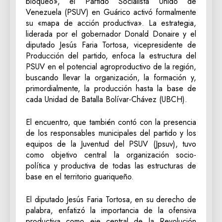
bloqueo», el Partido Socialista Unido de
Venezuela (PSUV) en Guárico activó formalmente
su «mapa de acción productiva». La estrategia,
liderada por el gobernador Donald Donaire y el
diputado Jesús Faria Tortosa, vicepresidente de
Producción del partido, enfoca la estructura del
PSUV en el potencial agroproductivo de la región,
buscando llevar la organización, la formación y,
primordialmente, la producción hasta la base de
cada Unidad de Batalla Bolívar-Chávez (UBCH).
El encuentro, que también contó con la presencia
de los responsables municipales del partido y los
equipos de la Juventud del PSUV (Jpsuv), tuvo
como objetivo central la organización socio-
política y productiva de todas las estructuras de
base en el territorio guariqueño.
‎El diputado Jesús Faria Tortosa, en su derecho de
palabra, enfatizó la importancia de la ofensiva
productiva como eje central de la Revolución