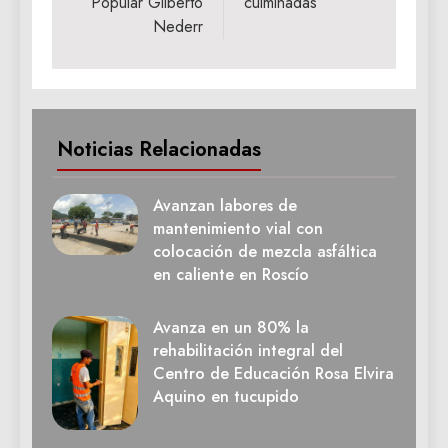
Popular Gilberto
culminadas
Nederr
Noticias Relacionadas
Avanzan labores de
mantenimiento vial con
colocación de mezcla asfáltica
en caliente en Roscío
Avanza en un 80% la
rehabilitación integral del
Centro de Educación Rosa Elvira
Aquino en tucupido