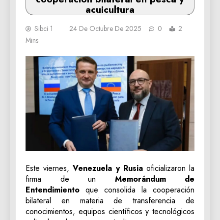
acuicultura
Sibci 1
24 De Octubre De 2025
0
2
Mins
Este viernes,
Venezuela y Rusia
oficializaron la
firma de un
Memorándum de
Entendimiento
que consolida la cooperación
bilateral en materia de transferencia de
conocimientos, equipos científicos y tecnológicos