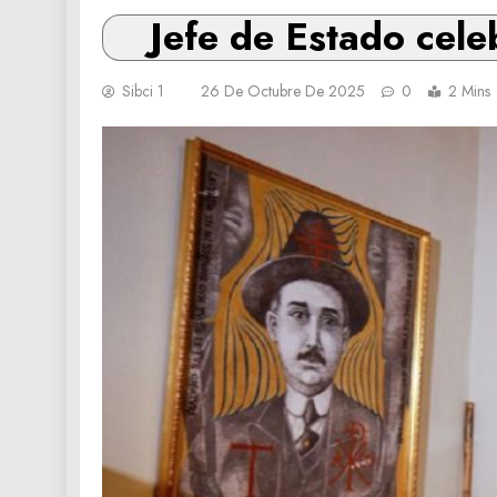
Jefe de Estado cele
Sibci 1
26 De Octubre De 2025
0
2 Mins