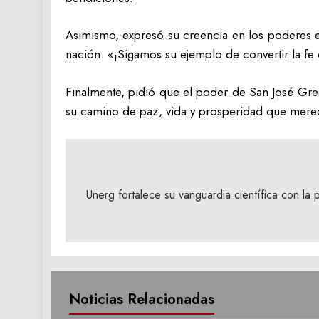
Asimismo, expresó su creencia en los poderes es
nación. «¡Sigamos su ejemplo de convertir la f
Finalmente, pidió que el poder de San José Greg
su camino de paz, vida y prosperidad que mere
Navegación
de
Unerg fortalece su vanguardia científica con la
entradas
Noticias Relacionadas