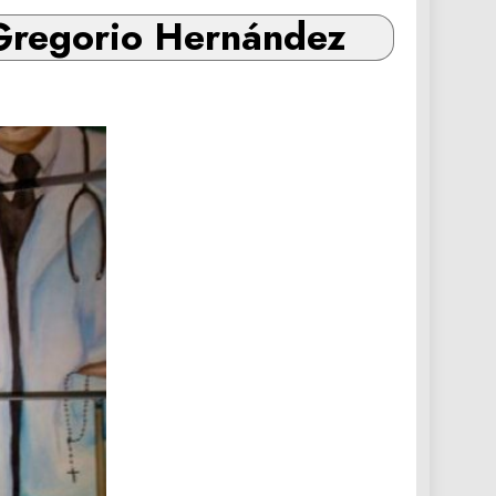
é Gregorio Hernández