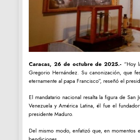
Caracas, 26 de octubre de 2025.-
“Hoy l
Gregorio Hernández. Su canonización, que fes
eternamente al papa Francisco”, reseñó el presi
El mandatario nacional resalta la figura de San
Venezuela y América Latina, él fue el fundador
presidente Maduro.
Del mismo modo, enfatizó que, en momentos en 
bendiciones.