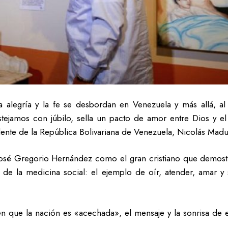
a alegría y la fe se desbordan en Venezuela y más allá, al 
tejamos con júbilo, sella un pacto de amor entre Dios y e
dente de la República Bolivariana de Venezuela, Nicolás Madur
 José Gregorio Hernández como el gran cristiano que demostró
 de la medicina social: el ejemplo de oír, atender, amar y 
que la nación es «acechada», el mensaje y la sonrisa de 