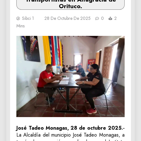
Orituco.
Sibci 1
28 De Octubre De 2025
0
2
Mins
José Tadeo Monagas, 28 de octubre 2025.-
La Alcaldía del municipio José Tadeo Monagas, a