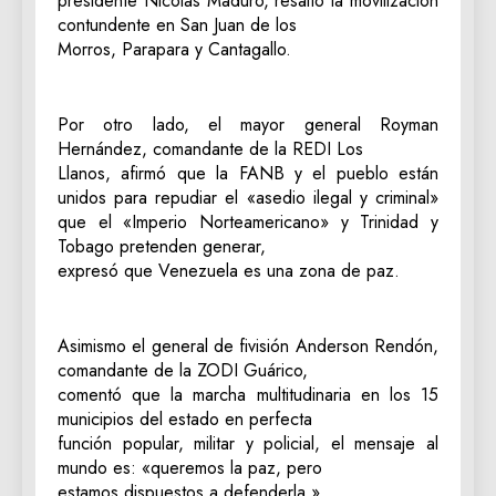
presidente Nicolás Maduro, resaltó la movilización
contundente en San Juan de los
Morros, Parapara y Cantagallo.
Por otro lado, el mayor general Royman
Hernández, comandante de la REDI Los
Llanos, afirmó que la FANB y el pueblo están
unidos para repudiar el «asedio ilegal y criminal»
que el «Imperio Norteamericano» y Trinidad y
Tobago pretenden generar,
expresó que Venezuela es una zona de paz.
Asimismo el general de fivisión Anderson Rendón,
comandante de la ZODI Guárico,
comentó que la marcha multitudinaria en los 15
municipios del estado en perfecta
función popular, militar y policial, el mensaje al
mundo es: «queremos la paz, pero
estamos dispuestos a defenderla.»