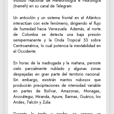
Instituto Nacional de Meteorología e Hidrología
(Inameh) en su canal de Telegram.
Un anticiclón y un sistema frontal en el Atlántico
interactúan con este fenómeno, dirigiendo el flujo
de humedad hacia Venezuela. Además, al norte
de Colombia se detecta una baja presión
semipermanente y la Onda Tropical 53 sobre
Centroamérica, lo cual potencia la inestabilidad en
el Occidente.
En horas de la madrugada y la mañana, persiste
cielo parcialmente nublado y algunas zonas
despejadas en gran parte del territorio nacional.
Sin embargo, existirán mantos nubosos que
producirán precipitaciones de intensidad variable
en partes de Bolívar, Amazonas, Monagas,
Anzoátegui, Miranda, Apure, Barinas, Guárico, los
Andes, Falcón y Zulia.
Durante la tarde y noche, se espera un