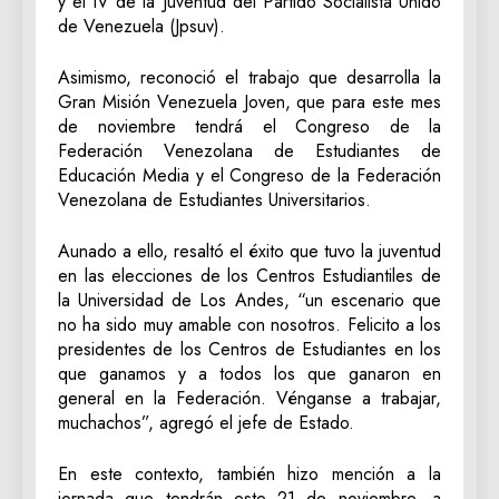
y el IV de la Juventud del Partido Socialista Unido
de Venezuela (Jpsuv).
Asimismo, reconoció el trabajo que desarrolla la
Gran Misión Venezuela Joven, que para este mes
de noviembre tendrá el Congreso de la
Federación Venezolana de Estudiantes de
Educación Media y el Congreso de la Federación
Venezolana de Estudiantes Universitarios.
Aunado a ello, resaltó el éxito que tuvo la juventud
en las elecciones de los Centros Estudiantiles de
la Universidad de Los Andes, “un escenario que
no ha sido muy amable con nosotros. Felicito a los
presidentes de los Centros de Estudiantes en los
que ganamos y a todos los que ganaron en
general en la Federación. Vénganse a trabajar,
muchachos”, agregó el jefe de Estado.
En este contexto, también hizo mención a la
jornada que tendrán este 21 de noviembre, a