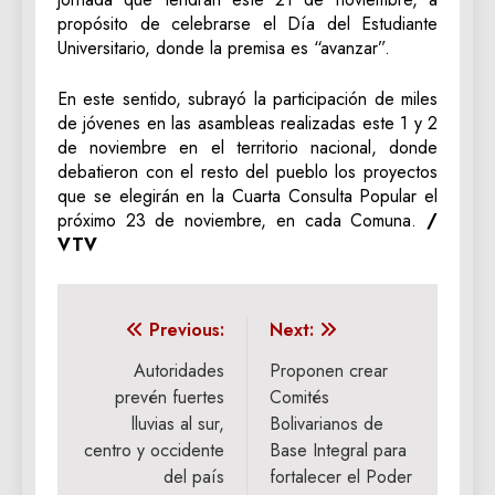
propósito de celebrarse el Día del Estudiante
Universitario, donde la premisa es “avanzar”.
En este sentido, subrayó la participación de miles
de jóvenes en las asambleas realizadas este 1 y 2
de noviembre en el territorio nacional, donde
debatieron con el resto del pueblo los proyectos
que se elegirán en la Cuarta Consulta Popular el
próximo 23 de noviembre, en cada Comuna.
/
VTV
Navegación
Previous:
Next:
de
Autoridades
Proponen crear
prevén fuertes
Comités
entradas
lluvias al sur,
Bolivarianos de
centro y occidente
Base Integral para
del país
fortalecer el Poder