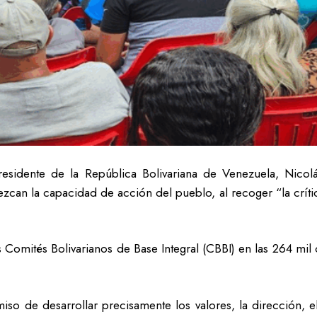
residente de la República Bolivariana de Venezuela, Nic
zcan la capacidad de acción del pueblo, al recoger “la crític
 Comités Bolivarianos de Base Integral (CBBI) en las 264 mil
o de desarrollar precisamente los valores, la dirección, el l