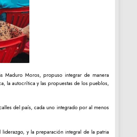
olás Maduro Moros, propuso integrar de manera
a, la autocrítica y las propuestas de los pueblos,
 calles del país, cada uno integrado por al menos
iderazgo, y la preparación integral de la patria