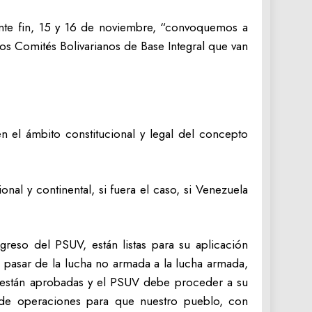
ente fin, 15 y 16 de noviembre, “convoquemos a
s Comités Bolivarianos de Base Integral que van
n el ámbito constitucional y legal del concepto
al y continental, si fuera el caso, si Venezuela
reso del PSUV, están listas para su aplicación
 pasar de la lucha no armada a la lucha armada,
la, están aprobadas y el PSUV debe proceder a su
de operaciones para que nuestro pueblo, con