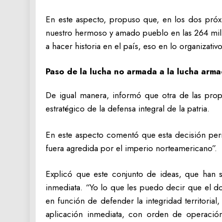
En este aspecto, propuso que, en los dos próx
nuestro hermoso y amado pueblo en las 264 mil 
a hacer historia en el país, eso en lo organizativo
Paso de la lucha no armada a la lucha arm
De igual manera, informó que otra de las propu
estratégico de la defensa integral de la patria.
En este aspecto comentó que esta decisión permi
fuera agredida por el imperio norteamericano”.
Explicó que este conjunto de ideas, que han s
inmediata. “Yo lo que les puedo decir que el d
en función de defender la integridad territoria
aplicación inmediata, con orden de operaci