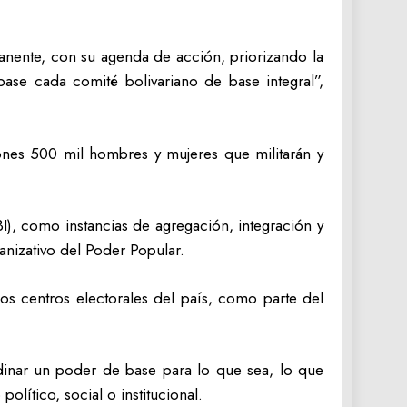
nente, con su agenda de acción, priorizando la
base cada comité bolivariano de base integral”,
ones 500 mil hombres y mujeres que militarán y
), como instancias de agregación, integración y
ganizativo del Poder Popular.
os centros electorales del país, como parte del
dinar un poder de base para lo que sea, lo que
olítico, social o institucional.