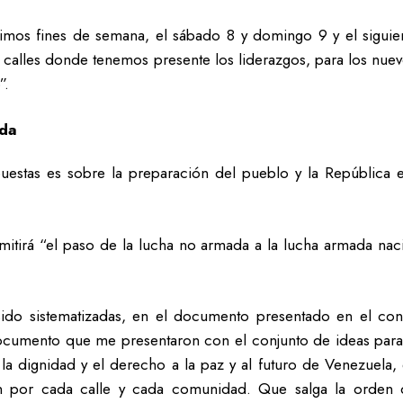
imos fines de semana, el sábado 8 y domingo 9 y el sigui
calles donde tenemos presente los liderazgos, para los nuevo
”.
ada
estas es sobre la preparación del pueblo y la República e
tirá “el paso de la lucha no armada a la lucha armada nacion
ido sistematizadas, en el documento presentado en el cong
ocumento que me presentaron con el conjunto de ideas para
l, la dignidad y el derecho a la paz y al futuro de Venezue
ón por cada calle y cada comunidad. Que salga la orden 