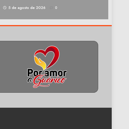
1
5 de agosto de 2026
0