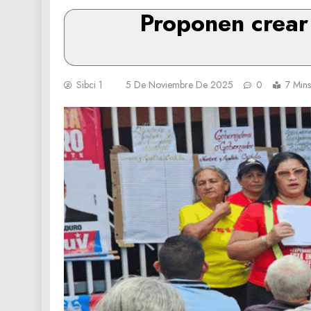
Proponen crear
Sibci 1
5 De Noviembre De 2025
0
7 Mins