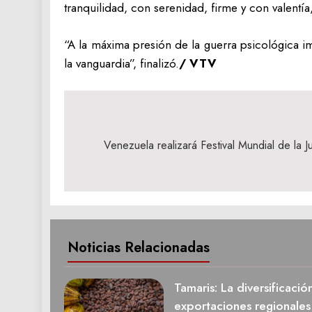
tranquilidad, con serenidad, firme y con valentía
“A la máxima presión de la guerra psicológica i
la vanguardia”, finalizó.
/ VTV
Navegación
de
Venezuela realizará Festival Mundial de la J
entradas
Noticias Relacionadas
Tamaris: La diversificació
exportaciones regionale