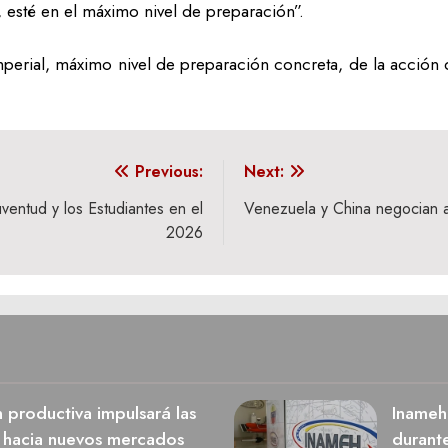
, esté en el máximo nivel de preparación”.
mperial, máximo nivel de preparación concreta, de la acción
Previous:
Next:
uventud y los Estudiantes en el
Venezuela y China negocian 
2026
n productiva impulsará las
Inameh
s hacia nuevos mercados
durant