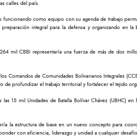
as calles del país.
ro funcionando como equipo con su agenda de trabajo perma
a preparación integral para la defensa y organizando en la 
 264 mil CBBI representaría una fuerza de más de dos mill
los Comandos de Comunidades Bolivarianos Integrales (CCBI
de profundizar el trabajo territorial y fortalecer el tejido or
s las 15 mil Unidades de Batalla Bolívar Chávez (UBHC) en l
ería la estructura de base en un nuevo concepto para coor
ponder con eficiencia, liderazgo y unidad a cualquier desafío p