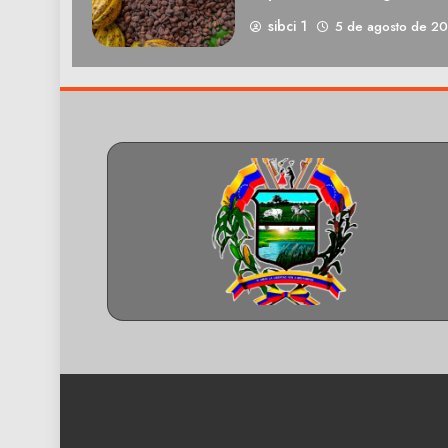
sibci 1
5 de agosto de 2