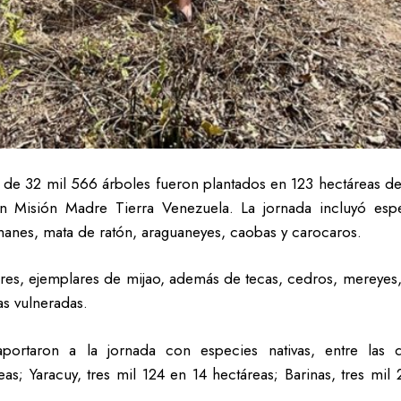
l de 32 mil 566 árboles fueron plantados en 123 hectáreas de 
 Misión Madre Tierra Venezuela. La jornada incluyó especi
amanes, mata de ratón, araguaneyes, caobas y carocaros.
s, ejemplares de mijao, además de tecas, cedros, mereyes, ce
as vulneradas.
portaron a la jornada con especies nativas, entre las
eas; Yaracuy, tres mil 124 en 14 hectáreas; Barinas, tres mi