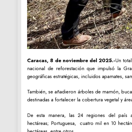
Caracas, 8 de noviembre del 2025.-
Un tota
nacional de reforestación que impulsó la Gran
geográficas estratégicas, incluidos apamates, s
También, se añadieron árboles de mamón, bucare
destinadas a fortalecer la cobertura vegetal y áre
De esta manera, las 24 regiones del país a
hectáreas; Portuguesa, cuatro mil en 10 hectár
hectáreas, entre otros.