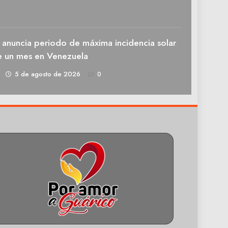
 anuncia periodo de máxima incidencia solar
e un mes en Venezuela
1
5 de agosto de 2026
0