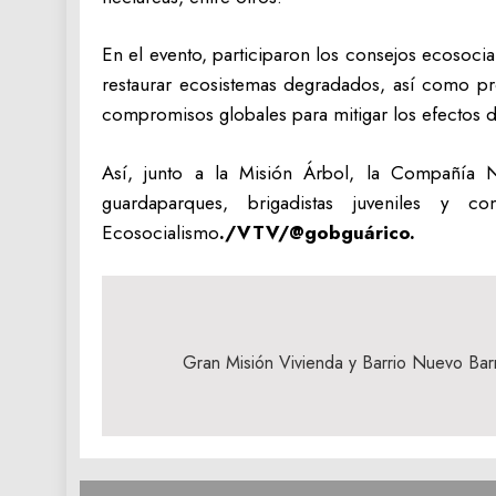
En el evento, participaron los consejos ecosocial
restaurar ecosistemas degradados, así como pro
compromisos globales para mitigar los efectos d
Así, junto a la Misión Árbol, la Compañía Na
guardaparques, brigadistas juveniles y 
Ecosocialismo
./VTV/@gobguárico.
Navegación
de
Gran Misión Vivienda y Barrio Nuevo Barr
entradas