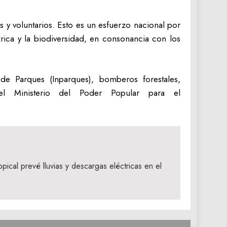
as y voluntarios. Esto es un esfuerzo nacional por
rica y la biodiversidad, en consonancia con los
 de Parques (Inparques), bomberos forestales,
del Ministerio del Poder Popular para el
ical prevé lluvias y descargas eléctricas en el