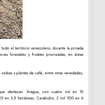
todo el territorio venezolano, durante la jornada
es forestales y frutales priorizadas, en áreas
ibas y plantas de café, entre otras variedades,
 que destacan: Aragua, con cuatro mil en 10
l 25 en 3,9 hectáreas; Carabobo, 2 mil 500 en 6