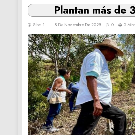
Plantan más de 3
Sibci 1
8 De Noviembre De 2025
0
3 Min