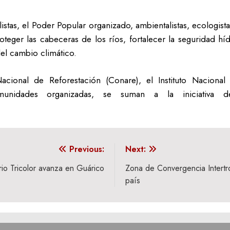
istas, el Poder Popular organizado, ambientalistas, ecologist
teger las cabeceras de los ríos, fortalecer la seguridad híd
el cambio climático.
cional de Reforestación (Conare), el Instituto Nacional
comunidades organizadas, se suman a la iniciativa 
Previous:
Next:
io Tricolor avanza en Guárico
Zona de Convergencia Intertrop
país