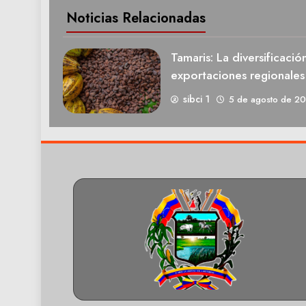
Noticias Relacionadas
Tamaris: La diversificació
exportaciones regionale
sibci 1
5 de agosto de 2