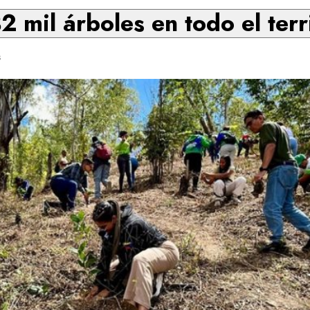
2 mil árboles en todo el terr
s