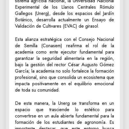
sistema agrícola nacional, la Universidad Nacional
Experimental de los Llanos Centrales Rómulo
Gallegos (Unerg), desde los espacios del Jardín
Botánico, desarrolla actualmente un Ensayo de
Validación de Cultivares (EVAC) de girasol.
Esta alianza estratégica con el Consejo Nacional
de Semilla (Conasem) reafirma el rol de la
academia como ente ejecutor fundamental para
garantizar la seguridad alimentaria en la región,
bajo la gestión del rector César Augusto Gómez
García; la academia no solo fortalece la formación
profesional, sino que consolida un ecosistema que
impacta positivamente en el equilibrio emocional
de toda su comunidad.
​De esta manera, la Unerg se transforma en un
espacio que trasciende lo estético para
convertirse en un aula abierta fundamental para la
formación de los estudiantes de agronomía. Es
importante destacar, que este entorno busca