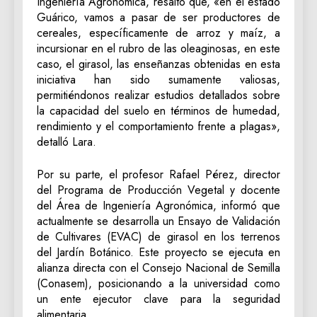
Ingeniería Agronómica, resaltó que, «en el estado
Guárico, vamos a pasar de ser productores de
cereales, específicamente de arroz y maíz, a
incursionar en el rubro de las oleaginosas, en este
caso, el girasol, las enseñanzas obtenidas en esta
iniciativa han sido sumamente valiosas,
permitiéndonos realizar estudios detallados sobre
la capacidad del suelo en términos de humedad,
rendimiento y el comportamiento frente a plagas»,
detalló Lara.
Por su parte, el profesor Rafael Pérez, director
del Programa de Producción Vegetal y docente
del Área de Ingeniería Agronómica, informó que
actualmente se desarrolla un Ensayo de Validación
de Cultivares (EVAC) de girasol en los terrenos
del Jardín Botánico. Este proyecto se ejecuta en
alianza directa con el Consejo Nacional de Semilla
(Conasem), posicionando a la universidad como
un ente ejecutor clave para la seguridad
alimentaria.