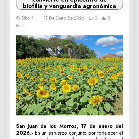
biofilia y vanguardia agronómica
Sibci 1
17 De Enero De 2026
0
8
Mins
San Juan de los Morros, 17 de enero del
2026.-
En un esfuerzo conjunto por fortalecer el