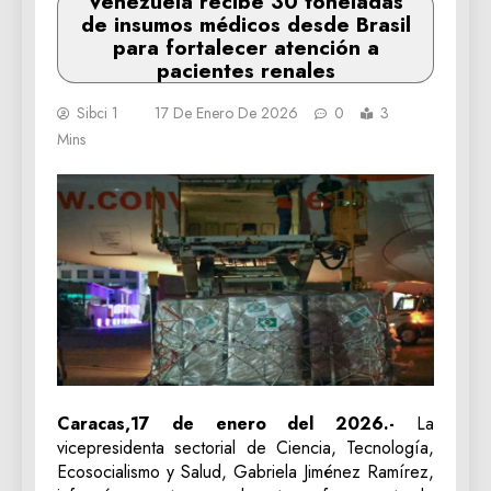
Venezuela recibe 30 toneladas
de insumos médicos desde Brasil
para fortalecer atención a
pacientes renales
Sibci 1
17 De Enero De 2026
0
3
Mins
Caracas,17 de enero del 2026.-
La
vicepresidenta sectorial de Ciencia, Tecnología,
Ecosocialismo y Salud, Gabriela Jiménez Ramírez,