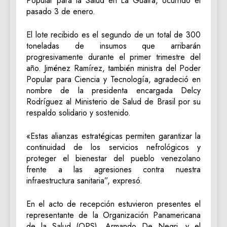
Popular para la Salud en La Guaira, ocurrido el
pasado 3 de enero.
El lote recibido es el segundo de un total de 300
toneladas de insumos que arribarán
progresivamente durante el primer trimestre del
año. Jiménez Ramírez, también ministra del Poder
Popular para Ciencia y Tecnología, agradeció en
nombre de la presidenta encargada Delcy
Rodríguez al Ministerio de Salud de Brasil por su
respaldo solidario y sostenido.
«Estas alianzas estratégicas permiten garantizar la
continuidad de los servicios nefrológicos y
proteger el bienestar del pueblo venezolano
frente a las agresiones contra nuestra
infraestructura sanitaria”, expresó.
En el acto de recepción estuvieron presentes el
representante de la Organización Panamericana
de la Salud (OPS), Armando De Negri, y el