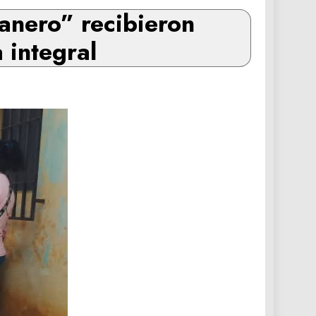
nero” recibieron
 integral