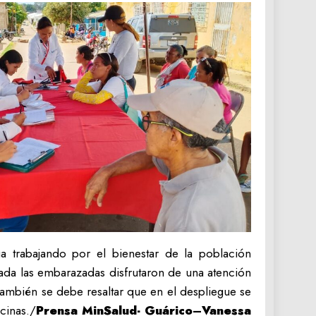
úa trabajando por el bienestar de la población
ada las embarazadas disfrutaron de una atención
 también se debe resaltar que en el despliegue se
cinas./
Prensa MinSalud- Guárico
–
Vanessa