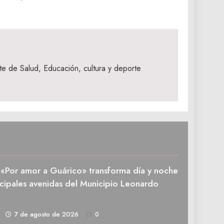
te de Salud, Educación, cultura y deporte
n «Por amor a Guárico» transforma día y noche
ncipales avenidas del Municipio Leonardo
1
7 de agosto de 2026
0