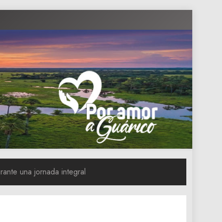
nte una jornada integral