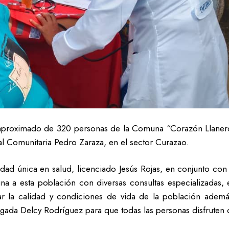
proximado de 320 personas de la Comuna “Corazón Llanero”
ral Comunitaria Pedro Zaraza, en el sector Curazao.
ridad única en salud, licenciado Jesús Rojas, en conjunto con 
a a esta población con diversas consultas especializadas, e
 la calidad y condiciones de vida de la población además 
argada Delcy Rodríguez para que todas las personas disfruten