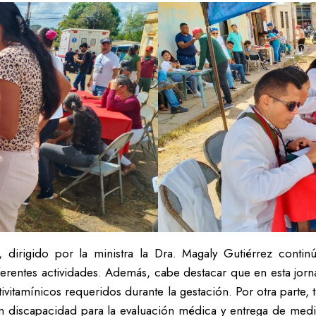
, dirigido por la ministra la Dra. Magaly Gutiérrez contin
ferentes actividades. Además, cabe destacar que en esta jorn
vitamínicos requeridos durante la gestación. Por otra parte,
 con discapacidad para la evaluación médica y entrega de medi