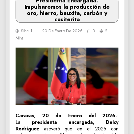
Presidenta Encargada:
Impulsaremos la producción de
oro, hierro, bauxita, carbón y
casiterita
Sibci 1
20 De Enero De 2026
0
2
Mins
Caracas, 20 de Enero del 2026.-
La
presidenta encargada, Delcy
Rodríguez
aseveró que en el 2026 con