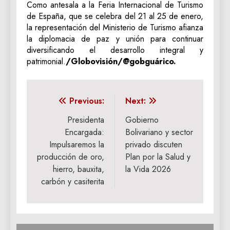
Como antesala a la Feria Internacional de Turismo
de España, que se celebra del 21 al 25 de enero,
la representación del Ministerio de Turismo afianza
la diplomacia de paz y unión para continuar
diversificando el desarrollo integral y
patrimonial.
/Globovisión/@gobguárico.
Navegación
Previous:
Next:
de
Presidenta
Gobierno
Encargada:
Bolivariano y sector
entradas
Impulsaremos la
privado discuten
producción de oro,
Plan por la Salud y
hierro, bauxita,
la Vida 2026
carbón y casiterita