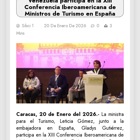
Venezuela participa en la XIII
Conferencia Iberoamericana de
Ministros de Turismo en España
Sibci 1
20 De Enero De 2026
0
3
Mins
Caracas, 20 de Enero del 2026.-
La ministra
para el Turismo, Leticia Gómez, junto a la
embajadora en España, Gladys Gutiérrez,
participa en la XIII Conferencia Iberoamericana de