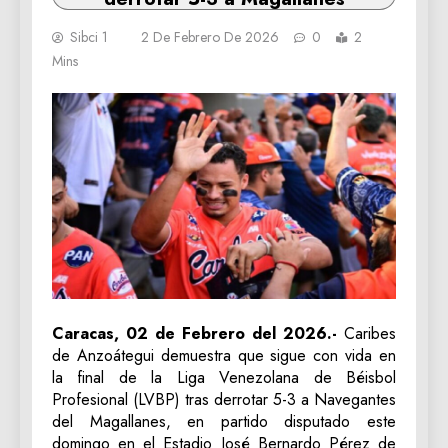
Sibci 1
2 De Febrero De 2026
0
2
Mins
Caracas, 02 de Febrero del 2026.-
Caribes
de Anzoátegui demuestra que sigue con vida en
la final de la Liga Venezolana de Béisbol
Profesional (LVBP) tras derrotar 5-3 a Navegantes
del Magallanes, en partido disputado este
domingo en el Estadio José Bernardo Pérez de