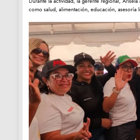
Durante la actividad, la gerente regional, Aris
como salud, alimentación, educación, asesoría leg