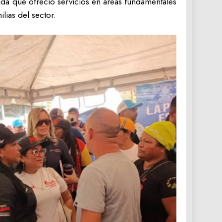
ada que ofreció servicios en áreas fundamentales
lias del sector.