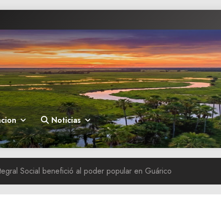
cion
Noticias
ntegral Social benefició al poder popular en Guárico