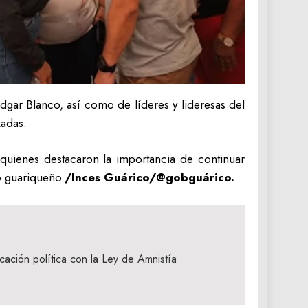
Edgar Blanco, así como de líderes y lideresas del
zadas.
 quienes destacaron la importancia de continuar
lo guariqueño.
/Inces Guárico/@gobguárico.
cación política con la Ley de Amnistía