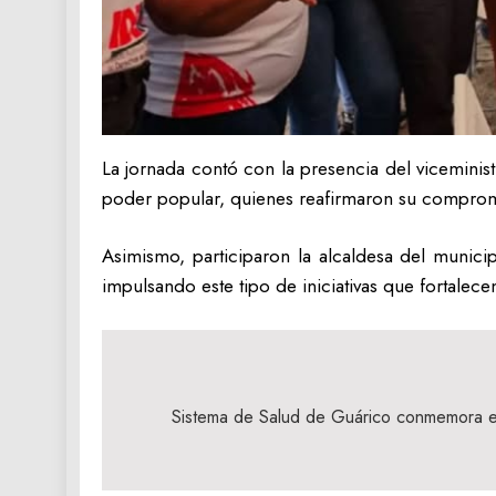
La jornada contó con la presencia del viceminist
poder popular, quienes reafirmaron su compromi
Asimismo, participaron la alcaldesa del munici
impulsando este tipo de iniciativas que fortalece
Navegación
de
Sistema de Salud de Guárico conmemora el
entradas