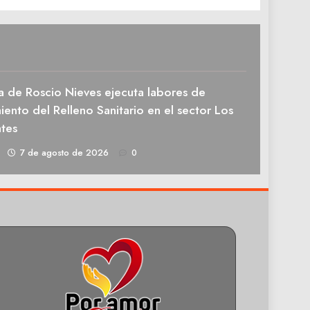
a de Roscio Nieves ejecuta labores de
ento del Relleno Sanitario en el sector Los
tes
1
7 de agosto de 2026
0