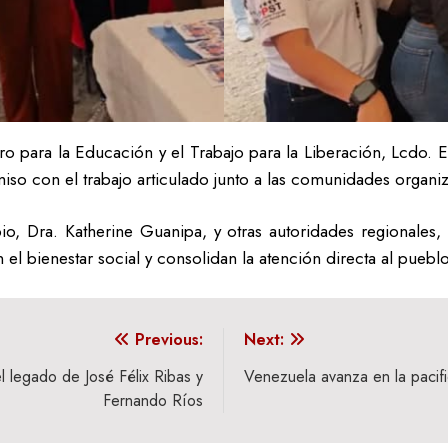
ro para la Educación y el Trabajo para la Liberación, Lcdo. 
so con el trabajo articulado junto a las comunidades organi
pio, Dra. Katherine Guanipa, y otras autoridades regionales,
n el bienestar social y consolidan la atención directa al pueb
Previous:
Next:
 legado de José Félix Ribas y
Venezuela avanza en la pacifi
Fernando Ríos