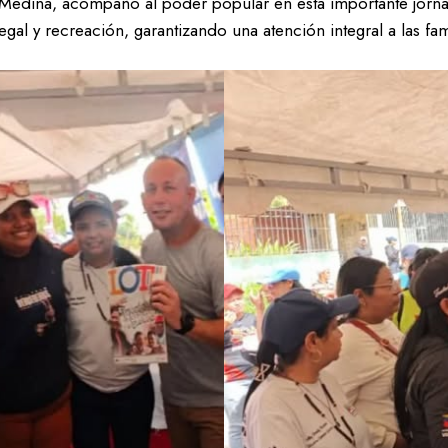
ela Medina, acompañó al poder popular en esta importante jorn
al y recreación, garantizando una atención integral a las fami