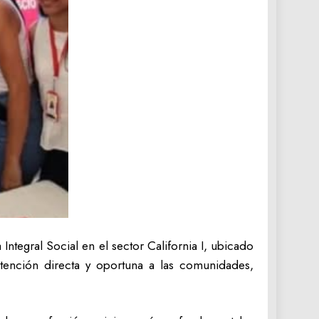
ntegral Social en el sector California I, ubicado
ención directa y oportuna a las comunidades,