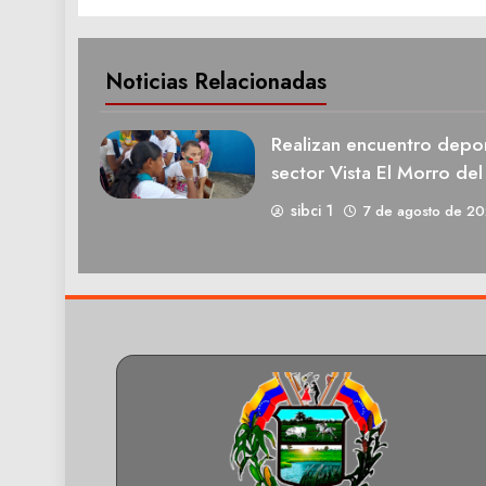
Noticias Relacionadas
Realizan encuentro deport
sector Vista El Morro del
sibci 1
7 de agosto de 2