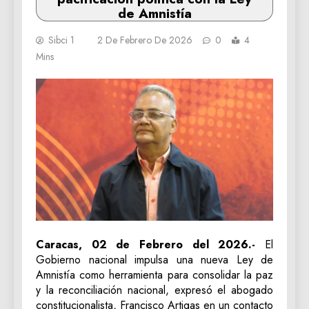
de Amnistía
Sibci 1
2 De Febrero De 2026
0
4
Mins
Caracas, 02 de Febrero del 2026.-
El
Gobierno nacional impulsa una nueva Ley de
Amnistía como herramienta para consolidar la paz
y la reconciliación nacional, expresó el abogado
constitucionalista, Francisco Artigas en un contacto