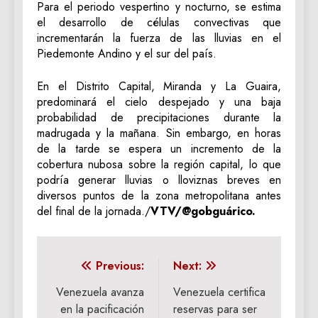
Para el periodo vespertino y nocturno, se estima
el desarrollo de células convectivas que
incrementarán la fuerza de las lluvias en el
Piedemonte Andino y el sur del país.
En el Distrito Capital, Miranda y La Guaira,
predominará el cielo despejado y una baja
probabilidad de precipitaciones durante la
madrugada y la mañana. Sin embargo, en horas
de la tarde se espera un incremento de la
cobertura nubosa sobre la región capital, lo que
podría generar lluvias o lloviznas breves en
diversos puntos de la zona metropolitana antes
del final de la jornada./
VTV/@gobguárico.
Navegación
Previous:
Next:
de
Venezuela avanza
Venezuela certifica
en la pacificación
reservas para ser