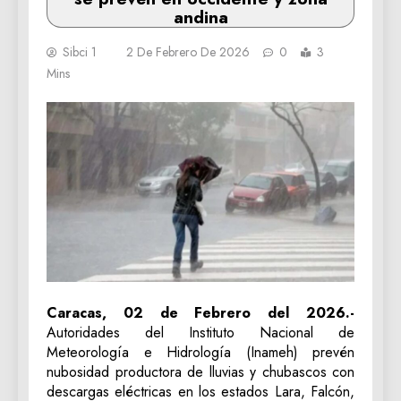
andina
Sibci 1
2 De Febrero De 2026
0
3
Mins
Caracas, 02 de Febrero del 2026.-
Autoridades del Instituto Nacional de
Meteorología e Hidrología (Inameh) prevén
nubosidad productora de lluvias y chubascos con
descargas eléctricas en los estados Lara, Falcón,