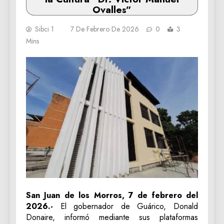
Ovalles”
Sibci 1
7 De Febrero De 2026
0
3
Mins
San Juan de los Morros, 7 de febrero del
2026.-
El gobernador de Guárico, Donald
Donaire, informó mediante sus plataformas