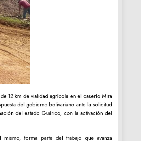
de 12 km de vialidad agrícola en el caserío Mira
uesta del gobierno bolivariano ante la solicitud
nación del estado Guárico, con la activación del
l mismo, forma parte del trabajo que avanza