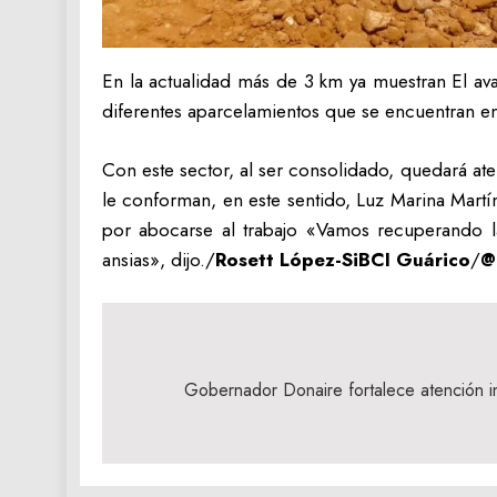
En la actualidad más de 3 km ya muestran El avanc
diferentes aparcelamientos que se encuentran en
Con este sector, al ser consolidado, quedará ate
le conforman, en este sentido, Luz Marina Mart
por abocarse al trabajo «Vamos recuperando 
ansias», dijo./
Rosett López-SiBCI Guárico
/
@
Navegación
de
Gobernador Donaire fortalece atención in
entradas