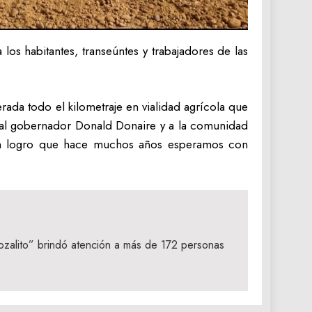
 los habitantes, transeúntes y trabajadores de las
rada todo el kilometraje en vialidad agrícola que
, al gobernador Donald Donaire y a la comunidad
 un logro que hace muchos años esperamos con
zalito” brindó atención a más de 172 personas