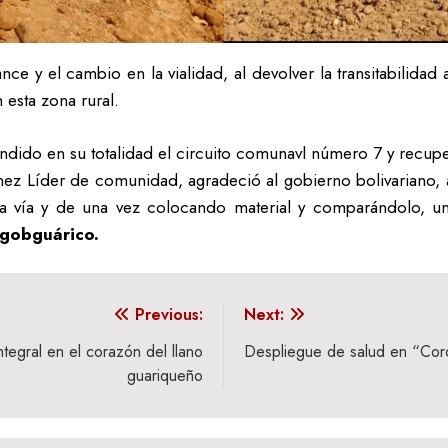
e y el cambio en la vialidad, al devolver la transitabilidad a
 esta zona rural.
ndido en su totalidad el circuito comunavl número 7 y recupe
ínez Líder de comunidad, agradeció al gobierno bolivariano
la vía y de una vez colocando material y comparándolo,
gobguárico.
Previous:
Next:
tegral en el corazón del llano
Despliegue de salud en “Coro
guariqueño