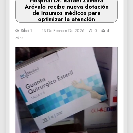
Hospital Dr. Rafael Zamora
Arévalo recibe nueva dotación
de insumos médicos para
optimizar la atención
Sibci 1
13 De Febrero De 2026
0
4
Mins