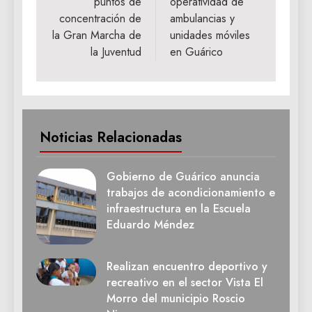
puntos de
operatividad de
entradas
concentración de
ambulancias y
la Gran Marcha de
unidades móviles
la Juventud
en Guárico
Noticias Relacionadas
Gobierno de Guárico anuncia
trabajos de acondicionamiento e
infraestructura en la Escuela
Eduardo Méndez
Realizan encuentro deportivo y
recreativo en el sector Vista El
Morro del municipio Roscio