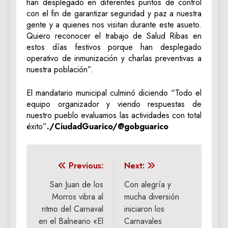
han desplegado en diferentes puntos de control
con el fin de garantizar seguridad y paz a nuestra
gente y a quienes nos visitan durante este asueto.
Quiero reconocer el trabajo de Salud Ribas en
estos días festivos porque han desplegado
operativo de inmunización y charlas preventivas a
nuestra población”.
El mandatario municipal culminó diciendo “Todo el
equipo organizador y viendo respuestas de
nuestro pueblo evaluamos las actividades con total
éxito”
./CiudadGuarico/@gobguarico
Navegación
Previous:
Next:
de
‎San Juan de los
Con alegría y
Morros vibra al
mucha diversión
entradas
ritmo del Carnaval
iniciaron los
en el Balneario «El
Carnavales