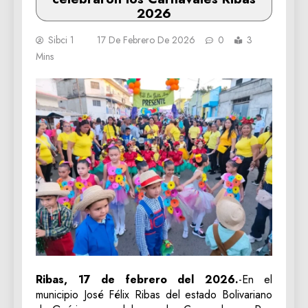
2026
Sibci 1
17 De Febrero De 2026
0
3
Mins
Ribas, 17 de febrero del 2026.
-En el
municipio José Félix Ribas del estado Bolivariano