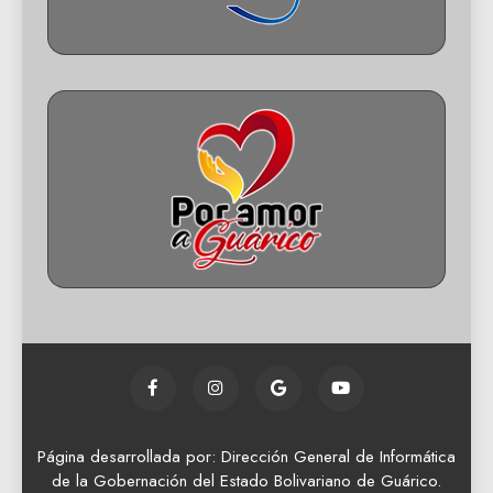
Página desarrollada por: Dirección General de Informática
de la Gobernación del Estado Bolivariano de Guárico.