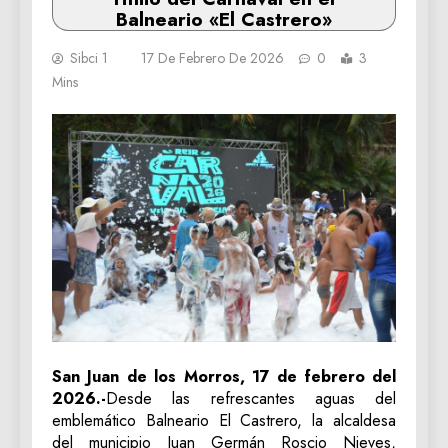
Balneario «El Castrero»
Sibci 1
17 De Febrero De 2026
0
3
Mins
‎San Juan de los Morros, 17 de febrero del
2026.-
Desde las refrescantes aguas del
emblemático Balneario El Castrero, la alcaldesa
del municipio Juan Germán Roscio Nieves,