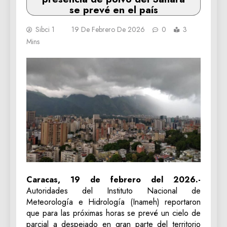
se prevé en el país
Sibci 1
19 De Febrero De 2026
0
3
Mins
Caracas, 19 de febrero del 2026.-
Autoridades del Instituto Nacional de
Meteorología e Hidrología (Inameh) reportaron
que para las próximas horas se prevé un cielo de
parcial a despejado en gran parte del territorio