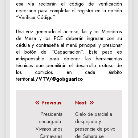
esa vía recibirán el código de verificación
necesario para completar el registro en la opción
“Verificar Código”.
Una vez generado el acceso, las y los Miembros
de Mesa y los PCE deberán ingresar con su
cédula y contraseña al menú principal y presionar
el botón de “Capacitación”. Este paso es
indispensable para obtener las herramientas
técnicas que permitirán el desarrollo exitoso de
los comicios en cada ámbito
territorial.
/VTV/@gobguarico
Navegación
Previous:
Next:
de
Presidenta
Cielo de parcial a
encargada:
despejado y
entradas
Vivimos unos
presencia de polvo
Carnavales
del Sahara se