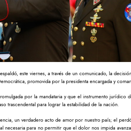
spaldó, este viernes, a través de un comunicado, la decisió
 Democrática, promovida por la presidenta encargada y coman
e promulgada por la mandataria y que el instrumento jurídico
aso trascendental para lograr la estabilidad de la nación.
cia, un verdadero acto de amor por nuestro país; el perdón n
ual necesaria para no permitir que el dolor nos impida avan