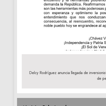
Navegación
de
Delcy Rodríguez anuncia llegada de inversionis
de pe
entradas