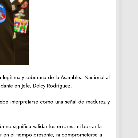
n legítima y soberana de la Asamblea Nacional al
dante en Jefe, Delcy Rodríguez.
 debe interpretarse como una señal de madurez y
o significa validar los errores, ni borrar la
zar en el tiempo presente, ni comprometerse a