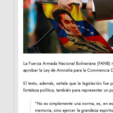
La Fuerza Armada Nacional Bolivariana (FANB) re
aprobar la Ley de Amnistía para la Convivencia
El texto, además, señala que la legislación fu
fortaleza política, también para representar un p
“No es simplemente una norma, es, en esen
memoria, sino ejercer la grandeza espirit