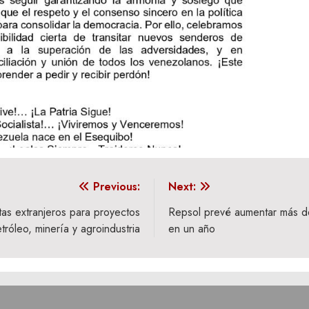
Previous:
Next:
tas extranjeros para proyectos
Repsol prevé aumentar más d
tróleo, minería y agroindustria
en un año