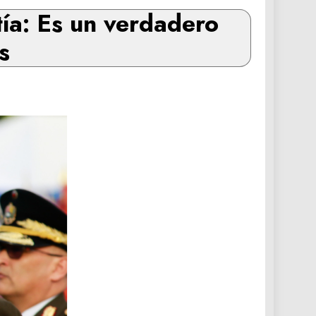
ía: Es un verdadero
s