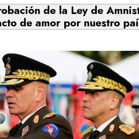
bación de la Ley de Amnist
acto de amor por nuestro paí