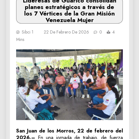
Lideresas de Guárico consolidan
planes estratégicos a través de
los 7 Vértices de la Gran Misión
Venezuela Mujer
Sibci 1
22 De Febrero De 2026
0
4
Mins
San Juan de los Morros, 22 de febrero del
2026.–
En una jornada de trabajo, de fuerza