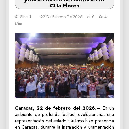
Cilia Flores
Sibci 1
22 De Febrero De 2026
0
4
Mins
Caracas, 22 de febrero del 2026.–
En un
ambiente de profunda lealtad revolucionaria, una
representación del estado Guárico hizo presencia
en Caracas, durante la instalación y juramentación