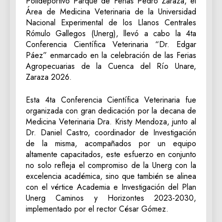
Polideportivo Parque de Ferias Pedro Zaraza, el
Área de Medicina Veterinaria de la Universidad
Nacional Experimental de los Llanos Centrales
Rómulo Gallegos (Unerg), llevó a cabo la 4ta
Conferencia Científica Veterinaria “Dr. Edgar
Páez” enmarcado en la celebración de las Ferias
Agropecuarias de la Cuenca del Río Unare,
Zaraza 2026.
Esta 4ta Conferencia Científica Veterinaria fue
organizada con gran dedicación por la decana de
Medicina Veterinaria Dra. Kristy Mendoza, junto al
Dr. Daniel Castro, coordinador de Investigación
de la misma, acompañados por un equipo
altamente capacitados, este esfuerzo en conjunto
no solo refleja el compromiso de la Unerg con la
excelencia académica, sino que también se alinea
con el vértice Academia e Investigación del Plan
Unerg Caminos y Horizontes 2023-2030,
implementado por el rector César Gómez.