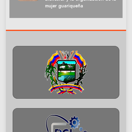
mujer guariqueña