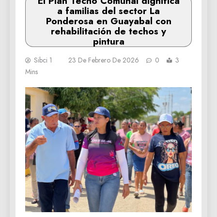
El Plan Techo Comunal dignifica
a familias del sector La
Ponderosa en Guayabal con
rehabilitación de techos y
pintura
Sibci 1
23 De Febrero De 2026
0
3
Mins