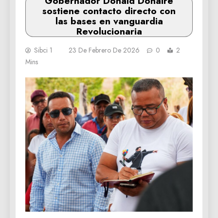
Gobernador Donald Donaire
sostiene contacto directo con
las bases en vanguardia
Revolucionaria
Sibci 1
23 De Febrero De 2026
0
2
Mins