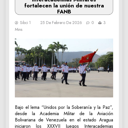
fortalecen la unión de nuestra
FANB
Sibci 1
25 De Febrero De 2026
0
3
Mins
Bajo el lema “Unidos por la Soberanía y la Paz”,
desde la Academia Militar de la Aviación
Bolivariana de Venezuela en el estado Aragua
iniciaron los XXXVII Juegos Interacademias