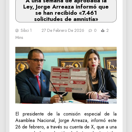
A una semana de aprobada la
Ley, Jorge Arreaza informó que
se han recibido «7.461
solicitudes de amnistía»
Sibci 1
27 De Febrero De 2026
0
2
Mins
El presidente de la comisión especial de la
Asamblea Nacional, Jorge Arreaza, informó este
26 de febrero, a través su cuenta de X, que a una