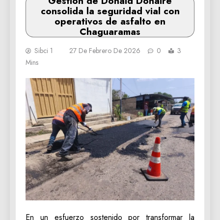
Gestión de Donald Donaire
consolida la seguridad vial con
operativos de asfalto en
Chaguaramas
Sibci 1
27 De Febrero De 2026
0
3
Mins
En un esfuerzo sostenido por transformar la