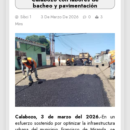
bacheo y pavimentación
Sibci 1
3 De Marzo De 2026
0
3
Mins
Calabozo, 3 de marzo del 2026.-
En un
esfuerzo sostenido por optimizar la infraestructura
urbana del municipio Francisco de Miranda, se