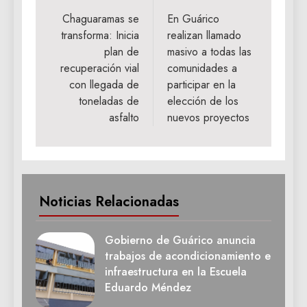
de
Chaguaramas se
En Guárico
transforma: Inicia
realizan llamado
entradas
plan de
masivo a todas las
recuperación vial
comunidades a
con llegada de
participar en la
toneladas de
elección de los
asfalto
nuevos proyectos
Noticias Relacionadas
Gobierno de Guárico anuncia
trabajos de acondicionamiento e
infraestructura en la Escuela
Eduardo Méndez