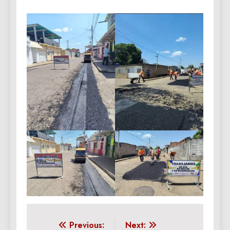
Navegación
Previous:
Next: