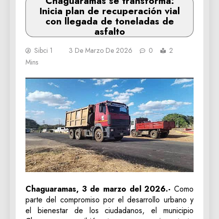
Chaguaramas se transforma:
Inicia plan de recuperación vial
con llegada de toneladas de
asfalto
Sibci 1
3 De Marzo De 2026
0
2
Mins
Chaguaramas, 3 de marzo del 2026.-
Como
parte del compromiso por el desarrollo urbano y
el bienestar de los ciudadanos, el municipio