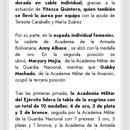
dorada en sable individual,
gracias a la
actuación de
Yitessa Quintero, quien también
se llevó la áurea por equipo
con la ayuda de
Teresita Caraballo y María Suárez.
Por su parte, en la
espada individual femenin
a,
la cadete de Academia de la Armada
Bolivariana,
Anny Albase
, se alzó con la medalla
de oro. En la segunda posición se
ubicó,
Maryury Mejía
, de la Academia Militar de
la Guardia Nacional, mientras que
Gabby
Machado
, de la Academia Militar de la Aviación,
ocupó la tercera posición.
Tras las primeras jornada,
la Academia Militar
del Ejército lidera la tabla de la esgrima con
un total de 10 medallas: 4 de oro, 3 de plata
y 3 de bronce
, seguida por la Academia Militar
de la Guardia Nacional con 7 preseas: 3 oro, 3
platas y 1 bronce, y la Academia de la Armada