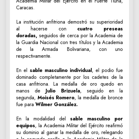
Academia Militar del Ejército en el Fuerte Tiuna,
Caracas.
La institución anfitriona demostró su superioridad
al hacerse con
cuatro preseas
doradas,
seguidos de cerca por la Academia de
la Guardia Nacional con tres títulos y la Academia
de la Armada Bolivariana, con uno
respectivamente.
En el
sable masculino individual
, el podio fue
dominado completamente por los cadetes de la
casa anfitriona. La medalla de oro quedo en
manos de
Julio Brizuela
, seguido en la
segunda,
Moisés Romero
, la medalla de bronce
fue para
Wilmer González.
En la modalidad del
sable masculino por
equipos
, la Academia Militar del Ejército reafirmó
su dominio al ganar la medalla de oro, relegando