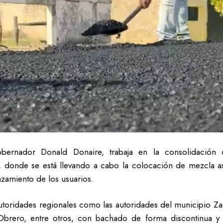
ernador Donald Donaire, trabaja en la consolidación de 
 donde se está llevando a cabo la colocación de mezcla asfál
azamiento de los usuarios.
s autoridades regionales como las autoridades del municipio 
Obrero, entre otros, con bachado de forma discontinua y 