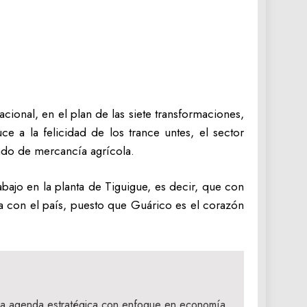
cional, en el plan de las siete transformaciones,
 a la felicidad de los trance untes, el sector
ado de mercancía agrícola.
abajo en la planta de Tiguigue, es decir, que con
cta con el país, puesto que Guárico es el corazón
a agenda estratégica con enfoque en economía