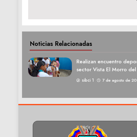
de
entradas
Noticias Relacionadas
Realizan encuentro deport
sector Vista El Morro del
sibci 1
7 de agosto de 2