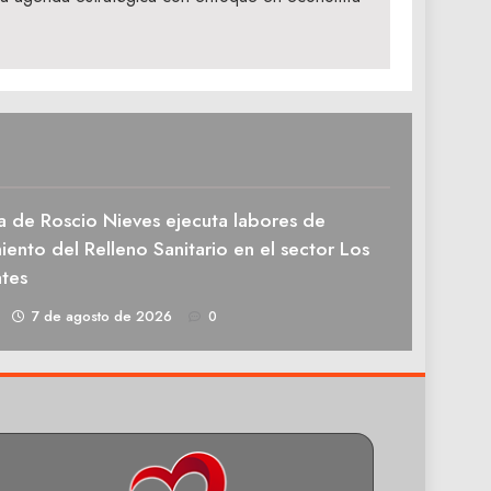
a de Roscio Nieves ejecuta labores de
ento del Relleno Sanitario en el sector Los
tes
1
7 de agosto de 2026
0