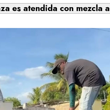
za es atendida con mezcla as