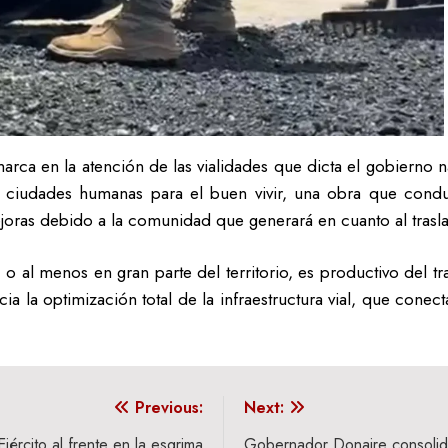
rca en la atención de las vialidades que dicta el gobierno na
ciudades humanas para el buen vivir, una obra que conduce
joras debido a la comunidad que generará en cuanto al trasl
 o al menos en gran parte del territorio, es productivo del tr
ia la optimización total de la infraestructura vial, que cone
Previous:
Next:
Ejército al frente en la esgrima
Gobernador Donaire consolid