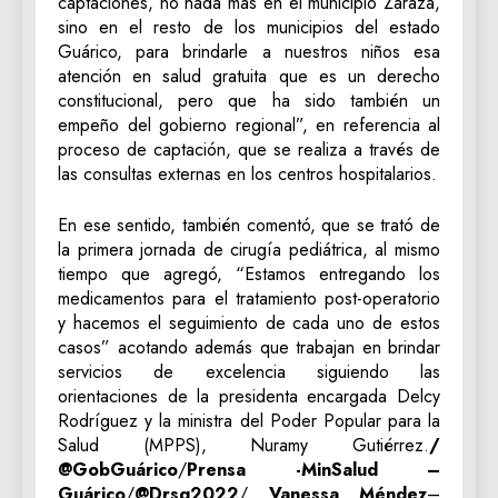
captaciones, no nada más en el municipio Zaraza,
sino en el resto de los municipios del estado
Guárico, para brindarle a nuestros niños esa
atención en salud gratuita que es un derecho
constitucional, pero que ha sido también un
empeño del gobierno regional”, en referencia al
proceso de captación, que se realiza a través de
las consultas externas en los centros hospitalarios.
En ese sentido, también comentó, que se trató de
la primera jornada de cirugía pediátrica, al mismo
tiempo que agregó, “Estamos entregando los
medicamentos para el tratamiento post-operatorio
y hacemos el seguimiento de cada uno de estos
casos” acotando además que trabajan en brindar
servicios de excelencia siguiendo las
orientaciones de la presidenta encargada Delcy
Rodríguez y la ministra del Poder Popular para la
Salud (MPPS), Nuramy Gutiérrez.
/
@GobGuárico
/
Prensa -MinSalud –
Guárico
/
@Drsg2022
/
Vanessa Méndez
–