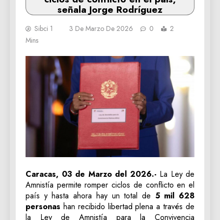
señala Jorge Rodríguez
Sibci 1
3 De Marzo De 2026
0
2
Mins
Caracas, 03 de Marzo del 2026.-
La Ley de
Amnistía permite romper ciclos de conflicto en el
país y hasta ahora hay un total de
5 mil 628
personas
han recibido libertad plena a través de
la Ley de Amnistía para la Convivencia