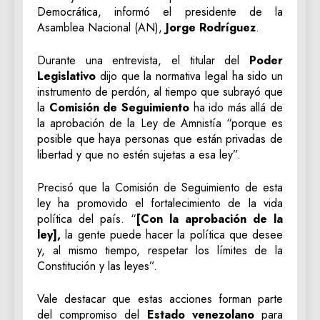
Democrática, informó el presidente de la
Asamblea Nacional (AN),
Jorge Rodríguez
.
Durante una entrevista, el titular del
Poder
Legislativo
dijo que la normativa legal ha sido un
instrumento de perdón, al tiempo que subrayó que
la
Comisión de Seguimiento
ha ido más allá de
la aprobación de la Ley de Amnistía “porque es
posible que haya personas que están privadas de
libertad y que no estén sujetas a esa ley”.
Precisó que la Comisión de Seguimiento de esta
ley ha promovido el fortalecimiento de la vida
política del país. “
[Con la aprobación de la
ley],
la gente puede hacer la política que desee
y, al mismo tiempo, respetar los límites de la
Constitución y las leyes”.
Vale destacar que estas acciones forman parte
del compromiso del
Estado venezolano
para